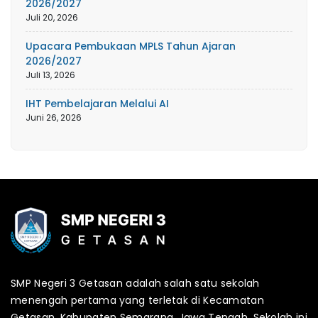
2026/2027
Juli 20, 2026
Upacara Pembukaan MPLS Tahun Ajaran
2026/2027
Juli 13, 2026
IHT Pembelajaran Melalui AI
Juni 26, 2026
SMP Negeri 3 Getasan adalah salah satu sekolah
menengah pertama yang terletak di Kecamatan
Getasan, Kabupaten Semarang, Jawa Tengah. Sekolah ini