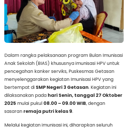
Dalam rangka pelaksanaan program Bulan Imunisasi
Anak Sekolah (BIAS) khususnya imunisasi HPV untuk
pencegahan kanker serviks, Puskesmas Getasan
menyelenggarakan kegiatan Imunisasi HPV yang
bertempat di
SMP Negeri 3 Getasan
. Kegiatan ini
dilaksanakan pada
hari Senin, tanggal 27 Oktober
2025
mulai pukul
08.00 – 09.00 WIB
, dengan
sasaran
remaja putri kelas 9
.
Melalui kegiatan imunisasi ini, diharapkan seluruh