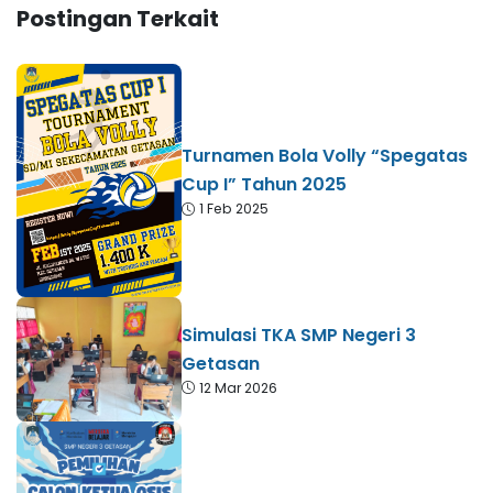
Postingan Terkait
Turnamen Bola Volly “Spegatas
Cup I” Tahun 2025
1 Feb 2025
Simulasi TKA SMP Negeri 3
Getasan
12 Mar 2026