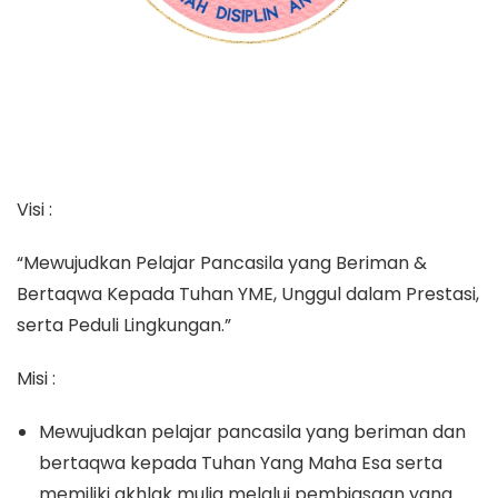
Visi :
“Mewujudkan Pelajar Pancasila yang Beriman &
Bertaqwa Kepada Tuhan YME, Unggul dalam Prestasi,
serta Peduli Lingkungan.”
M
isi :
Mewujudkan pelajar pancasila yang beriman dan
bertaqwa kepada Tuhan Yang Maha Esa serta
memiliki akhlak mulia melalui pembiasaan yang