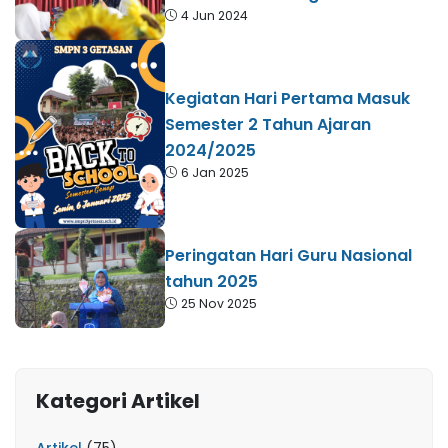
4 Jun 2024
Kegiatan Hari Pertama Masuk
Semester 2 Tahun Ajaran
2024/2025
6 Jan 2025
Peringatan Hari Guru Nasional
tahun 2025
25 Nov 2025
Kategori Artikel
Artikel
(75)