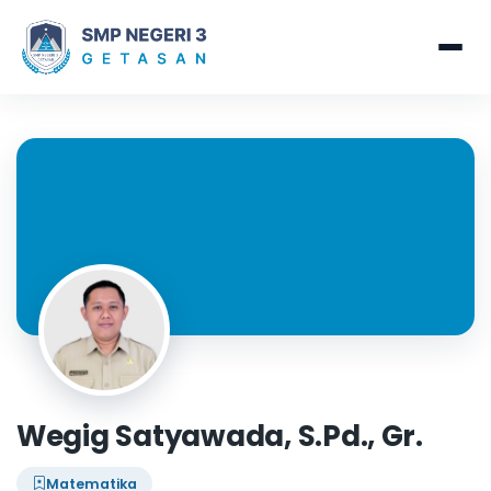
Wegig Satyawada, S.Pd., Gr.
Matematika