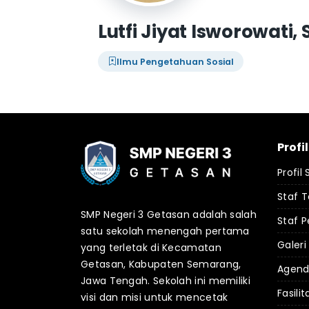
Lutfi Jiyat Isworowati, S
Ilmu Pengetahuan Sosial
Profi
Profil
Staf 
SMP Negeri 3 Getasan adalah salah
Staf P
satu sekolah menengah pertama
Galeri
yang terletak di Kecamatan
Getasan, Kabupaten Semarang,
Agen
Jawa Tengah. Sekolah ini memiliki
Fasilit
visi dan misi untuk mencetak