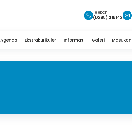
Telepon
(0298) 318142
Agenda
Ekstrakurikuler
Informasi
Galeri
Masukan