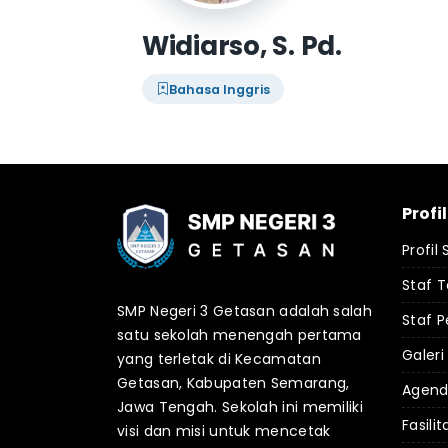
Widiarso, S. Pd.
Bahasa Inggris
Profi
Profil
Staf 
SMP Negeri 3 Getasan adalah salah
Staf P
satu sekolah menengah pertama
Galeri
yang terletak di Kecamatan
Getasan, Kabupaten Semarang,
Agen
Jawa Tengah. Sekolah ini memiliki
Fasilit
visi dan misi untuk mencetak