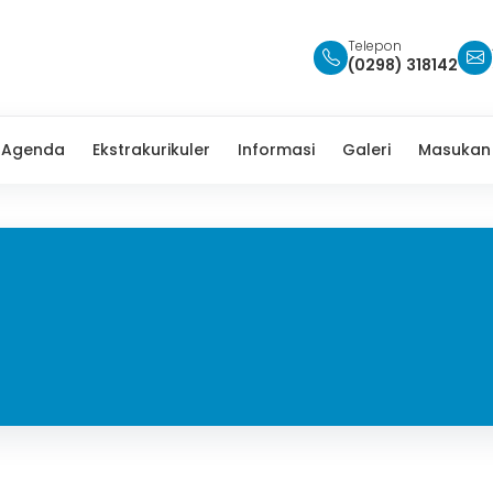
Telepon
(0298) 318142
Agenda
Ekstrakurikuler
Informasi
Galeri
Masukan