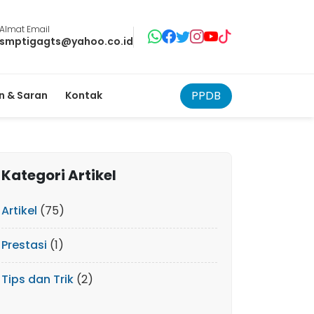
Almat Email
smptigagts@yahoo.co.id
PPDB
 & Saran
Kontak
Kategori Artikel
Artikel
(75)
Prestasi
(1)
Tips dan Trik
(2)