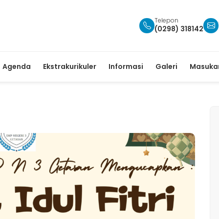
Telepon
(0298) 318142
Agenda
Ekstrakurikuler
Informasi
Galeri
Masukan