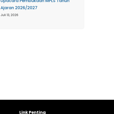
Upacara Pembukaan MPLS Tahun
Ajaran 2026/2027
Juli 13, 2026
Link Penting