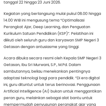
tanggal 22 hingga 23 Juni 2026.
Kegiatan yang berlangsung mulai pukul 08.00 hingga
14.00 WIB ini mengusung tema “Optimalisasi
Perangkat Ajar, Deep Learning, dan Penguatan
Kurikulum Satuan Pendidikan (KSP)”. Pelatihan ini
diikuti oleh seluruh guru dan karyawan SMP Negeri 3
Getasan dengan antusiasme yang tinggi.
Acara dibuka secara resmi oleh Kepala SMP Negeri 3
Getasan, Ibu Sri Murwani, S.P., M.Pd. Dalam
sambutannya, beliau menekankan pentingnya
adaptasi teknologi bagi para pendidik. “Di era digital
ini, guru dituntut untuk terus berinovasi. Penggunaan
Artificial Intelligence (AI) bukan untuk menggantikan
peran guru, melainkan sebagai alat bantu untuk
mempermudah penyusunan perangkat ajar yang