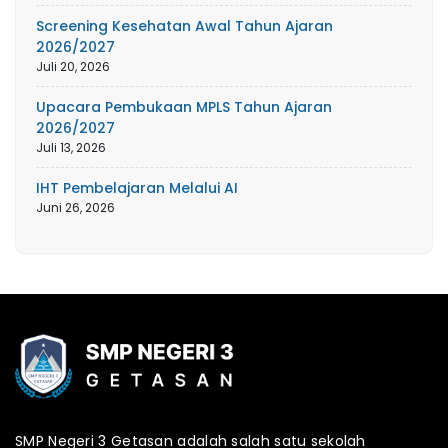
Screening Kesehatan Awal Tahun Ajaran
2026/2027
Juli 20, 2026
Upacara Pembukaan MPLS Tahun Ajaran
2026/2027
Juli 13, 2026
IHT Pembelajaran Melalui AI
Juni 26, 2026
SMP Negeri 3 Getasan adalah salah satu sekolah