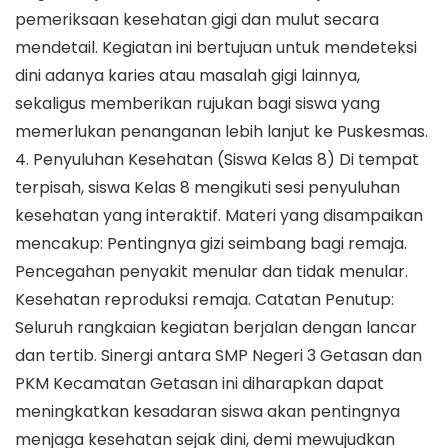
pemeriksaan kesehatan gigi dan mulut secara
mendetail. Kegiatan ini bertujuan untuk mendeteksi
dini adanya karies atau masalah gigi lainnya,
sekaligus memberikan rujukan bagi siswa yang
memerlukan penanganan lebih lanjut ke Puskesmas.
4. Penyuluhan Kesehatan (Siswa Kelas 8) Di tempat
terpisah, siswa Kelas 8 mengikuti sesi penyuluhan
kesehatan yang interaktif. Materi yang disampaikan
mencakup: Pentingnya gizi seimbang bagi remaja.
Pencegahan penyakit menular dan tidak menular.
Kesehatan reproduksi remaja. Catatan Penutup:
Seluruh rangkaian kegiatan berjalan dengan lancar
dan tertib. Sinergi antara SMP Negeri 3 Getasan dan
PKM Kecamatan Getasan ini diharapkan dapat
meningkatkan kesadaran siswa akan pentingnya
menjaga kesehatan sejak dini, demi mewujudkan