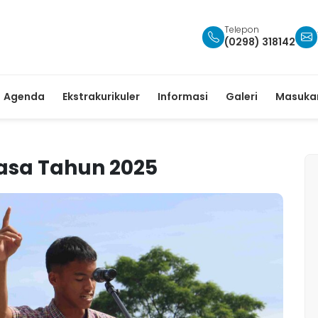
Telepon
(0298) 318142
Agenda
Ekstrakurikuler
Informasi
Galeri
Masukan
asa Tahun 2025