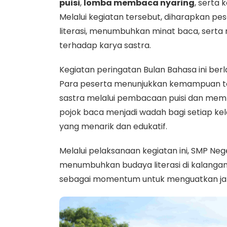
puisi
,
lomba membaca nyaring
, serta 
Melalui kegiatan tersebut, diharapkan p
literasi, menumbuhkan minat baca, serta
terhadap karya sastra.
Kegiatan peringatan Bulan Bahasa ini be
Para peserta menunjukkan kemampuan t
sastra melalui pembacaan puisi dan mem
pojok baca menjadi wadah bagi setiap kel
yang menarik dan edukatif.
Melalui pelaksanaan kegiatan ini, SMP Ne
menumbuhkan budaya literasi di kalangan
sebagai momentum untuk menguatkan jati 