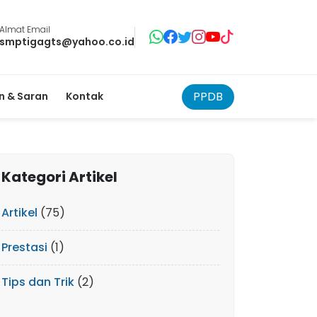
Almat Email
smptigagts@yahoo.co.id
PPDB
 & Saran
Kontak
Kategori Artikel
Artikel
(75)
Prestasi
(1)
Tips dan Trik
(2)