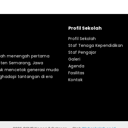
Profil Sekolah
Profil Sekolah
Staf Tenaga Kependidikan
Staf Pengajar
kolah menengah pertama
Galeri
aten Semarang, Jawa
Agenda
untuk mencetak generasi muda
Fasilitas
nghadapi tantangan di era
Kontak