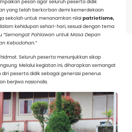
paikan pesan agar seluruh peserta didik
an yang telah berkorban demi kemerdekaan
rga sekolah untuk menanamkan nilai
patriotisme,
alam kehidupan sehari-hari, sesuai dengan tema
tu
“Semangat Pahlawan untuk Masa Depan
an Kebodohan.”
hidmat. Seluruh peserta menunjukkan sikap
ngsung. Melalui kegiatan ini, diharapkan semangat
iri peserta didik sebagai generasi penerus
n berjiwa nasionalis.