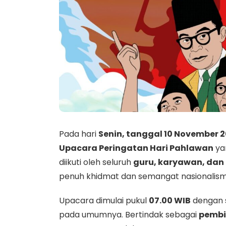
Pada hari
Senin, tanggal 10 November 
Upacara Peringatan Hari Pahlawan
yan
diikuti oleh seluruh
guru, karyawan, dan 
penuh khidmat dan semangat nasionalism
Upacara dimulai pukul
07.00 WIB
dengan 
pada umumnya. Bertindak sebagai
pembi