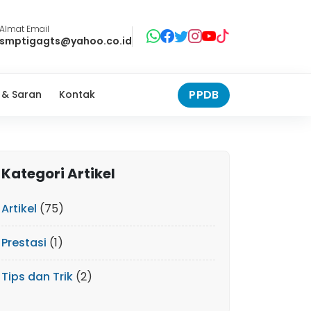
Almat Email
smptigagts@yahoo.co.id
PPDB
 & Saran
Kontak
Kategori Artikel
Artikel
(75)
Prestasi
(1)
Tips dan Trik
(2)