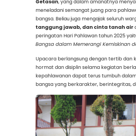
Getasan
, yang dalam amanatnya menyam
meneladani semangat juang para pahlaw
bangsa. Beliau juga mengajak seluruh wa
tanggung jawab, dan cinta tanah air
d
peringatan Hari Pahlawan tahun 2025 yai
Bangsa dalam Memerangi Kemiskinan d
Upacara berlangsung dengan tertib dan k
hormat dan disiplin selama kegiatan berla
kepahlawanan dapat terus tumbuh dalam d
bangsa yang berkarakter, berintegritas, da