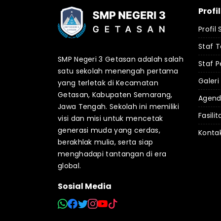
Profi
Profil
Staf 
SMP Negeri 3 Getasan adalah salah
Staf P
satu sekolah menengah pertama
Galeri
yang terletak di Kecamatan
Getasan, Kabupaten Semarang,
Agen
Jawa Tengah. Sekolah ini memiliki
Fasilit
visi dan misi untuk mencetak
generasi muda yang cerdas,
Konta
berakhlak mulia, serta siap
menghadapi tantangan di era
global.
Sosial Media