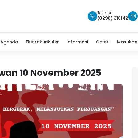
Telepon
(0298) 318142
Agenda
Ekstrakurikuler
Informasi
Galeri
Masukan
awan 10 November 2025