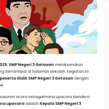
2025
,
SMP Negeri 3 Getasan
melaksanakan
g bertempat di halaman sekolah. Kegiatan ini
peserta didik SMP Negeri 3 Getasan
dengan
e.
susunan acara sebagaimana upacara bendera
na upacara
adalah
Kepala SMP Negeri 3