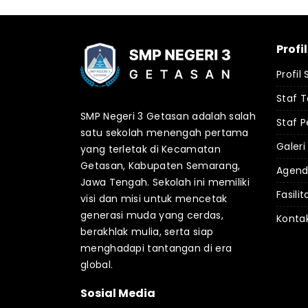
Profi
Profil
Staf 
SMP Negeri 3 Getasan adalah salah
Staf P
satu sekolah menengah pertama
Galeri
yang terletak di Kecamatan
Getasan, Kabupaten Semarang,
Agen
Jawa Tengah. Sekolah ini memiliki
Fasilit
visi dan misi untuk mencetak
generasi muda yang cerdas,
Konta
berakhlak mulia, serta siap
menghadapi tantangan di era
global.
Sosial Media