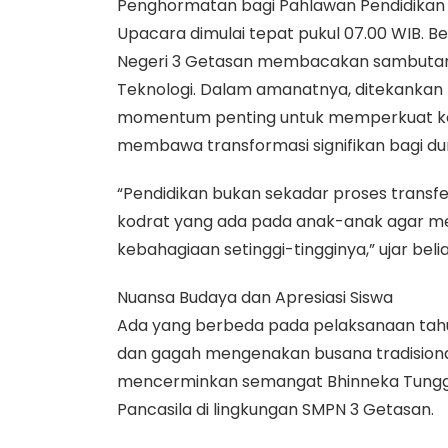
Penghormatan bagi Pahlawan Pendidikan
Upacara dimulai tepat pukul 07.00 WIB. 
Negeri 3 Getasan membacakan sambutan M
Teknologi. Dalam amanatnya, ditekankan
momentum penting untuk memperkuat kebe
membawa transformasi signifikan bagi dun
“Pendidikan bukan sekadar proses transf
kodrat yang ada pada anak-anak agar m
kebahagiaan setinggi-tingginya,” ujar beli
Nuansa Budaya dan Apresiasi Siswa
Ada yang berbeda pada pelaksanaan tahu
dan gagah mengenakan busana tradision
mencerminkan semangat Bhinneka Tunggal 
Pancasila di lingkungan SMPN 3 Getasan.