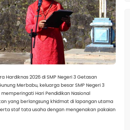
a Hardiknas 2026 di SMP Negeri 3 Getasan
Gunung Merbabu, keluarga besar SMP Negeri 3
emperingati Hari Pendidikan Nasional
iatan yang berlangsung khidmat di lapangan utama
ru, serta staf tata usaha dengan mengenakan pakaian