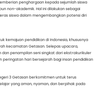
 pemberian penghargaan kepada sejumlah siswa
pun non-akademik. Hal ini dilakukan sebagai
 keras siswa dalam mengembangkan potensi diri
k kemajuan pendidikan di Indonesia, khususnya
layah kecamatan Getasan. Selepas upacara,
dan penampilan seni singkat dari ekstrakurikuler
peringatan hari bersejarah bagi insan pendidikan
geri 3 Getasan berkomitmen untuk terus
elajar yang aman, nyaman, dan berpihak pada