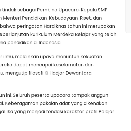
Bertindak sebagai Pembina Upacara, Kepala SMP
enteri Pendidikan, Kebudayaan, Riset, dan
 bahwa peringatan Hardiknas tahun ini merupakan
rlanjutan kurikulum Merdeka Belajar yang telah
ia pendidikan di Indonesia.
er ilmu, melainkan upaya menuntun kekuatan
ereka dapat mencapai keselamatan dan
au, mengutip filosofi Ki Hadjar Dewantara.
n ini. Seluruh peserta upacara tampak anggun
al. Keberagaman pakaian adat yang dikenakan
Ika yang menjadi fondasi karakter profil Pelajar