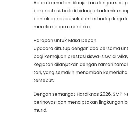
Acara kemudian dilanjutkan dengan sesi
berprestasi, baik di bidang akademik mau
bentuk apresiasi sekolah terhadap kerja
mereka secara merdeka.
Harapan untuk Masa Depan
Upacara ditutup dengan doa bersama untu
bagi kemajuan prestasi siswa-siswi di wi
kegiatan dilanjutkan dengan ramah tamah 
tari, yang semakin menambah kemeriahan 
tersebut.
Dengan semangat Hardiknas 2026, SMP Ne
berinovasi dan menciptakan lingkungan b
murid.