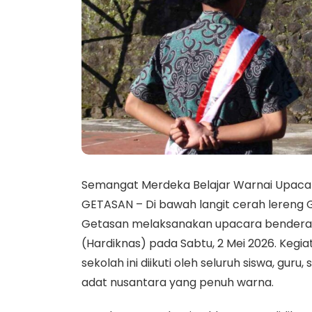
Semangat Merdeka Belajar Warnai Upacar
GETASAN – Di bawah langit cerah lereng 
Getasan melaksanakan upacara bendera m
(Hardiknas) pada Sabtu, 2 Mei 2026. Keg
sekolah ini diikuti oleh seluruh siswa, gu
adat nusantara yang penuh warna.