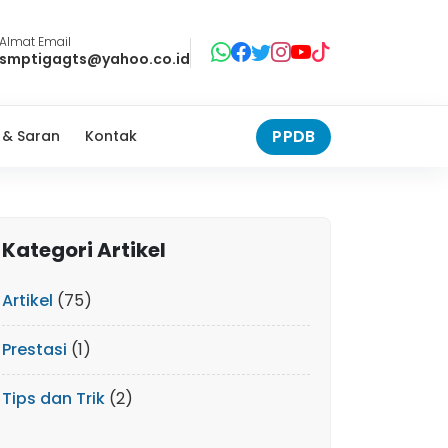
Almat Email
smptigagts@yahoo.co.id
PPDB
 & Saran
Kontak
Kategori Artikel
Artikel
(75)
Prestasi
(1)
Tips dan Trik
(2)