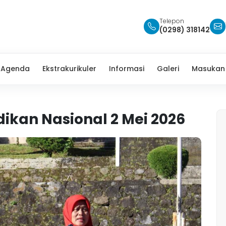
Telepon
(0298) 318142
Agenda
Ekstrakurikuler
Informasi
Galeri
Masukan
dikan Nasional 2 Mei 2026