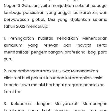
Negeri 3 Getasan, yaitu menjadikan sekolah sebagai
lembaga pendidikan yang unggul, berkarakter, dan
berwawasan global. Misi yang dijalankan selama
tahun 2022 mencakup:
1. Peningkatan Kualitas Pendidikan: Menerapkan
kurikulum yang relevan dan inovatif serta
memfasilitasi pengembangan profesional bagi para
guru.
2. Pengembangan Karakter Siswa: Menanamkan
nilai-nilai budi pekerti luhur dan keterampilan sosial
kepada siswa melalui berbagai program pendidikan
karakter.
3. Kolaborasi dengan Masyarakat: Membangun
kemitraan yang kuat dengan orang tua dan