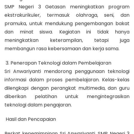
SMP Negeri 3 Getasan meningkatkan program
ekstrakurikuler, termasuk olahraga, seni, dan
pramuka, untuk mendukung pengembangan bakat
dan minat siswa. Kegiatan ini tidak hanya
meningkatkan keterampilan, tetapi juga
membangun rasa kebersamaan dan kerja sama.
3. Penerapan Teknologi dalam Pembelajaran
Sri Anwariyanti mendorong penggunaan teknologi
informasi dalam proses pembelajaran. Kelas-kelas
dilengkapi dengan perangkat multimedia, dan guru
diberikan pelatihan untuk mengintegrasikan
teknologi dalam pengajaran.
Hasil dan Pencapaian
Berkat kepemimpinan Sri Anwariyanti, SMP Negeri 3