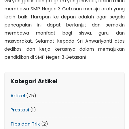
visi yang jelas dan program yang inovatif, beliau telah
membawa SMP Negeri 3 Getasan menuju arah yang
lebih baik. Harapan ke depan adalah agar segala
pencapaian ini dapat berlanjut dan semakin
membawa manfaat bagi siswa, guru, dan
masyarakat. Selamat kepada Sri Anwariyanti atas
dedikasi dan kerja kerasnya dalam memajukan
pendidikan di SMP Negeri 3 Getasan!
Kategori Artikel
Artikel
(75)
Prestasi
(1)
Tips dan Trik
(2)