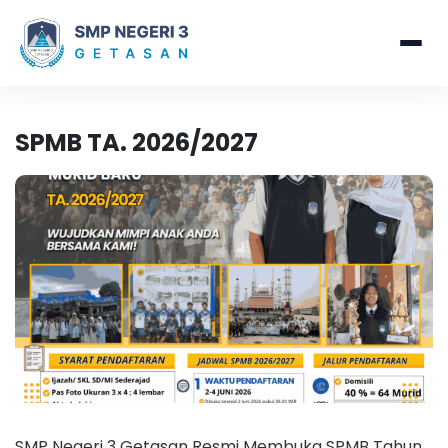
SPMB TA. 2026/2027
SMP Negeri 3 Getasan Resmi Membuka SPMB Tahun