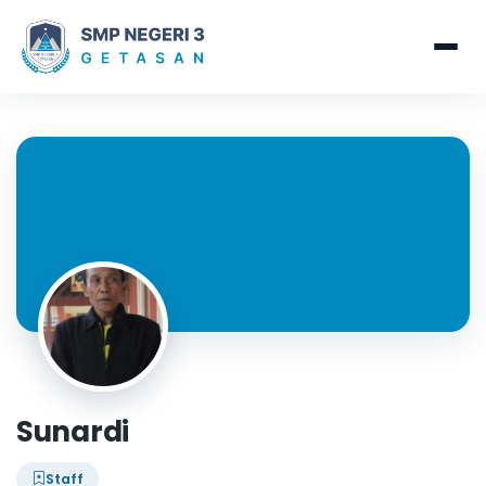
Sunardi
Staff