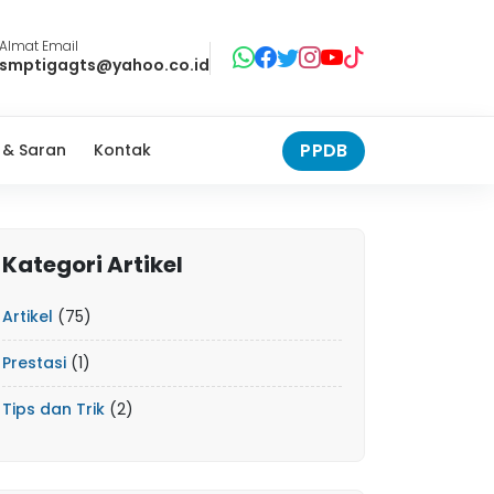
Almat Email
smptigagts@yahoo.co.id
PPDB
 & Saran
Kontak
Kategori Artikel
Artikel
(75)
Prestasi
(1)
Tips dan Trik
(2)