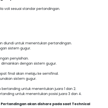
la voli sesuai standar pertandingan.
an diundi untuk menentukan pertandingan.
ngan sistem gugur.
ngan penyisihan.
l dimainkan dengan sistem gugur.
t final akan melaju ke semifinal.
unakan sistem gugur.
 bertanding untuk menentukan juara 1 dan 2.
ertanding untuk menentukan posisi juara 3 dan 4.
Pertandingan akan dishare pada saat Technical