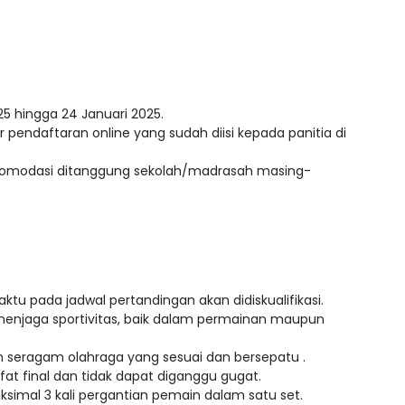
25 hingga 24 Januari 2025.
 pendaftaran online yang sudah diisi kepada panitia di
 akomodasi ditanggung sekolah/madrasah masing-
aktu pada jadwal pertandingan akan didiskualifikasi.
 menjaga sportivitas, baik dalam permainan maupun
 seragam olahraga yang sesuai dan bersepatu .
ifat final dan tidak dapat diganggu gugat.
ksimal 3 kali pergantian pemain dalam satu set.