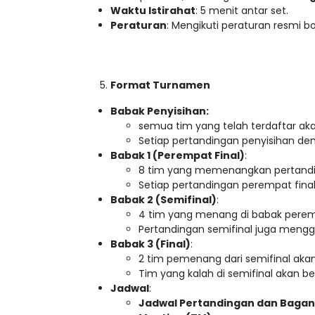
Waktu Istirahat
: 5 menit antar set.
Peraturan
: Mengikuti peraturan resmi bo
Format Turnamen
Babak Penyisihan:
semua tim yang telah terdaftar ak
Setiap pertandingan penyisihan de
Babak 1 (Perempat Final)
:
8 tim yang memenangkan pertandi
Setiap pertandingan perempat fina
Babak 2 (Semifinal)
:
4 tim yang menang di babak perempa
Pertandingan semifinal juga mengg
Babak 3 (Final)
:
2 tim pemenang dari semifinal akan
Tim yang kalah di semifinal akan b
Jadwal
:
Jadwal Pertandingan dan Bagan 