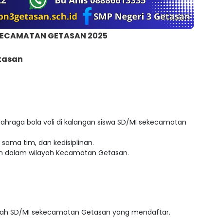
EKECAMATAN GETASAN 2025
etasan
hraga bola voli di kalangan siswa SD/MI sekecamatan
 sama tim, dan kedisiplinan.
h dalam wilayah Kecamatan Getasan.
olah SD/MI sekecamatan Getasan yang mendaftar.