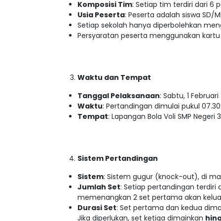
Komposisi Tim
: Setiap tim terdiri dar
Usia Peserta
: Peserta adalah siswa SD/MI 
Setiap sekolah hanya diperbolehkan meng
Persyaratan peserta menggunakan kartu N
Waktu dan Tempat
Tanggal Pelaksanaan
: Sabtu, 1 Februari
Waktu
: Pertandingan dimulai pukul 07.30
Tempat
: Lapangan Bola Voli SMP Negeri 
Sistem Pertandingan
Sistem
: Sistem gugur (knock-out), di ma
Jumlah Set
: Setiap pertandingan terdiri
memenangkan 2 set pertama akan kelua
Durasi Set
: Set pertama dan kedua dim
Jika diperlukan, set ketiga dimainkan
hing