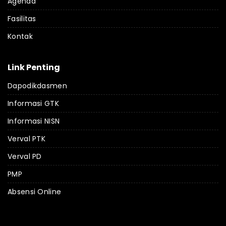
Agenda
Fasilitas
Kontak
Link Penting
Dapodikdasmen
Informasi GTK
Informasi NISN
Verval PTK
Verval PD
PMP
Absensi Online