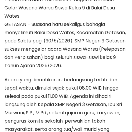
Gelar Wasana Warsa Siswa Kelas 9 di Balai Desa
Wates
GETASAN – Suasana haru sekaligus bahagia
menyelimuti Balai Desa Wates, Kecamatan Getasan,
pada Sabtu pagi (30/5/2026). SMP Negeri 3 Getasan
sukses menggelar acara Wasana Warsa (Pelepasan
dan Perpisahan) bagi seluruh siswa-siswi kelas 9
Tahun Ajaran 2025/2026.
Acara yang dinantikan ini berlangsung tertib dan
tepat waktu, dimulai sejak pukul 08.00 WIB hingga
selesai pada pukul 11.00 WIB. Agenda ini dihadiri
langsung oleh Kepala SMP Negeri 3 Getasan, Ibu Sri
Murwani, S.P., M.Pd., seluruh jajaran guru, karyawan,
pengurus komite sekolah, perwakilan tokoh
masyarakat, serta orang tua/wali murid yang