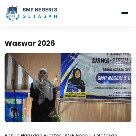
Waswar 2026
Penuh Haru dan Prestasi, SMP Negeri 3 Getasan